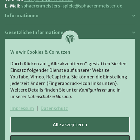
E-Mail:
sphaerenmeisters-spiele@sphaerenmeister.de
Informationen
Gesetzliche Informationen
Zahlung und Versand
Wie wir Cookies & Co nutzen
Bezahlen Sie bequem per:
Durch Klicken auf „Alle akzeptieren“ gestatten Sie den
Einsatz folgender Dienste auf unserer Website:
YouTube, Vimeo, ReCaptcha. Sie können die Einstellung
jederzeit ändern (Fingerabdruck-Icon links unten).
Weitere Details finden Sie unter
Konfigurieren
und in
unserer
Datenschutzerklärung
.
Zugestellt durch:
Impressum
|
Datenschutz
Alle akzeptieren