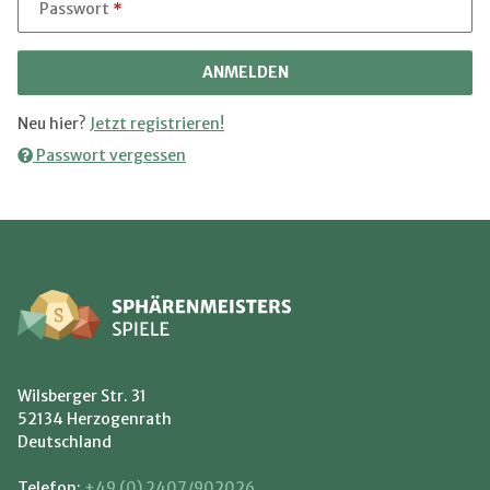
Passwort
ANMELDEN
Neu hier?
Jetzt registrieren!
Passwort vergessen
Wilsberger Str. 31
52134 Herzogenrath
Deutschland
Telefon:
+49 (0) 2407/902026