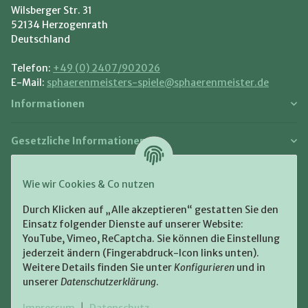
Wilsberger Str. 31
52134 Herzogenrath
Deutschland
Telefon:
+49 (0) 2407/902026
E-Mail:
sphaerenmeisters-spiele@sphaerenmeister.de
Informationen
Gesetzliche Informationen
Zahlung und Versand
Wie wir Cookies & Co nutzen
Bezahlen Sie bequem per:
Durch Klicken auf „Alle akzeptieren“ gestatten Sie den
Einsatz folgender Dienste auf unserer Website:
YouTube, Vimeo, ReCaptcha. Sie können die Einstellung
jederzeit ändern (Fingerabdruck-Icon links unten).
Weitere Details finden Sie unter
Konfigurieren
und in
unserer
Datenschutzerklärung
.
Zugestellt durch:
|