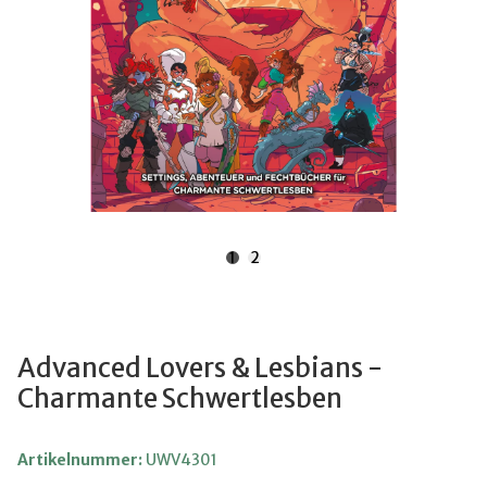
1
2
Advanced Lovers & Lesbians -
Charmante Schwertlesben
Artikelnummer:
UWV4301