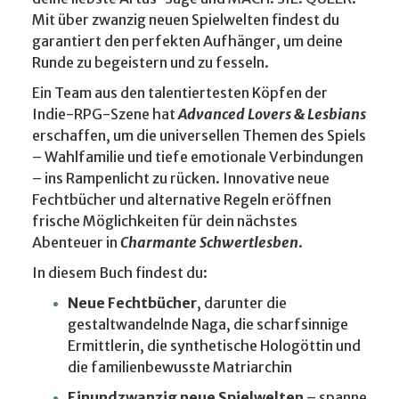
Mit über zwanzig neuen Spielwelten findest du
garantiert den perfekten Aufhänger, um deine
Runde zu begeistern und zu fesseln.
Ein Team aus den talentiertesten Köpfen der
Indie-RPG-Szene hat
Advanced Lovers & Lesbians
erschaffen, um die universellen Themen des Spiels
– Wahlfamilie und tiefe emotionale Verbindungen
– ins Rampenlicht zu rücken. Innovative neue
Fechtbücher und alternative Regeln eröffnen
frische Möglichkeiten für dein nächstes
Abenteuer in
Charmante Schwertlesben
.
In diesem Buch findest du:
Neue Fechtbücher
, darunter die
gestaltwandelnde Naga, die scharfsinnige
Ermittlerin, die synthetische Hologöttin und
die familienbewusste Matriarchin
Einundzwanzig neue Spielwelten
– spanne