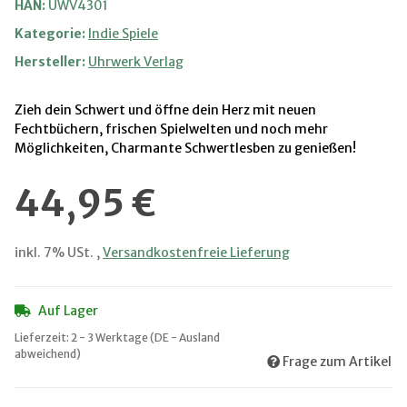
HAN:
UWV4301
Kategorie:
Indie Spiele
Hersteller:
Uhrwerk Verlag
Zieh dein Schwert und öffne dein Herz mit neuen
Fechtbüchern, frischen Spielwelten und noch mehr
Möglichkeiten, Charmante Schwertlesben zu genießen!
44,95 €
inkl. 7% USt. ,
Versandkostenfreie Lieferung
Auf Lager
Lieferzeit:
2 - 3 Werktage
(DE - Ausland
abweichend)
Frage zum Artikel