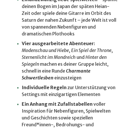
deinen Bogen im Japan der späten Heian-
Zeit oder spiele deine Gitarre im Orbit des
Saturn der nahen Zukunft – jede Welt ist voll
von spannenden Nebenfiguren und
dramatischen Plothooks
Vier ausgearbeitete Abenteuer:
Modenschau und Hiebe
,
Ein Spiel der
Throne
,
Sternenlicht im Mondreich
und
Hinter den
Spiegeln
machen es deiner Gruppe leicht,
schnell in eine Runde
Charmante
Schwertlesben
einzusteigen
Individuelle Regeln
zur Unterstützung von
Settings mit einzigartigen Elementen
Ein Anhang mit Zufallstabellen
voller
Inspiration für Nebenfiguren, Spielwelten
und Geschichten sowie speziellen
Freund*innen-, Bedrohungs- und