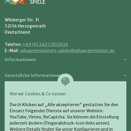
Wilsberger Str. 31
52134 Herzogenrath
Deutschland
Telefon:
+49 (0) 2407/902026
E-Mail:
sphaerenmeisters-spiele@sphaerenmeister.de
Informationen
Gesetzliche Informationen
Zahlung und Versand
Wie wir Cookies & Co nutzen
Bezahlen Sie bequem per:
Durch Klicken auf „Alle akzeptieren“ gestatten Sie den
Einsatz folgender Dienste auf unserer Website:
YouTube, Vimeo, ReCaptcha. Sie können die Einstellung
jederzeit ändern (Fingerabdruck-Icon links unten).
Weitere Details finden Sie unter
Konfigurieren
und in