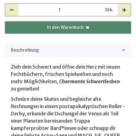
Stk.
In den Warenkorb
Beschreibung
Zieh dein Schwert und öffne dein Herz mit neuen
Fechtbüchern, frischen Spielwelten und noch
mehr Möglichkeiten,
Charmante Schwertlesben
zu genießen!
Schnüre deine Skates und begleiche alte
Rechnungen in einem postapokalyptischen Roller-
Derby, erkunde die Dschungel der Venus als Teil
einer Planeten bereisenden Truppe
kampferprobter Bard*innen oder schnapp dir
deine liebste Artus-Sage und MACH. SIE. QUEER.