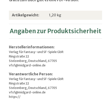
Produkteigenschaft
Wert
Artikelgewicht:
1,20
kg
Angaben zur Produktsicherheit
Herstellerinformationen:
Verlag für Fantasy- und SF-Spiele GbR
Ringstraße 22
Stelzenberg, Deutschland, 67705
vfsf@midgard-online.de
Verantwortliche Person:
Verlag für Fantasy- und SF-Spiele GbR
Ringstraße 22
Stelzenberg, Deutschland, 67705
vfsf@midgard-online.de
https://