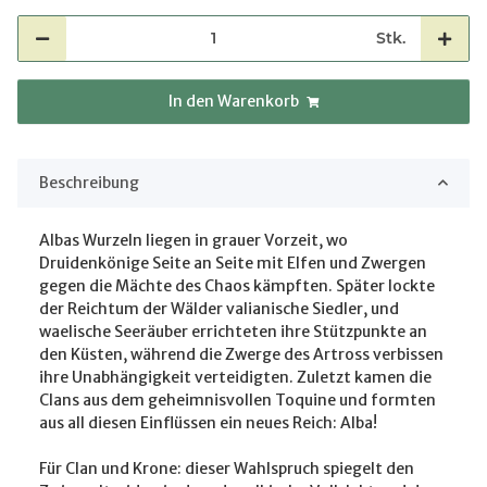
Stk.
In den Warenkorb
Beschreibung
Albas Wurzeln liegen in grauer Vorzeit, wo
Druidenkönige Seite an Seite mit Elfen und Zwergen
gegen die Mächte des Chaos kämpften. Später lockte
der Reichtum der Wälder valianische Siedler, und
waelische Seeräuber errichteten ihre Stützpunkte an
den Küsten, während die Zwerge des Artross verbissen
ihre Unabhängigkeit verteidigten. Zuletzt kamen die
Clans aus dem geheimnisvollen Toquine und formten
aus all diesen Einflüssen ein neues Reich: Alba!
Für Clan und Krone: dieser Wahlspruch spiegelt den