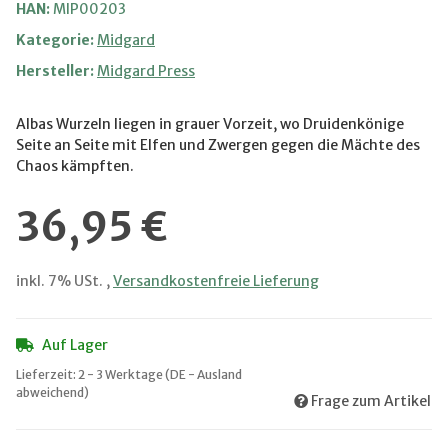
HAN:
MIP00203
Kategorie:
Midgard
Hersteller:
Midgard Press
Albas Wurzeln liegen in grauer Vorzeit, wo Druidenkönige
Seite an Seite mit Elfen und Zwergen gegen die Mächte des
Chaos kämpften.
36,95 €
inkl. 7% USt. ,
Versandkostenfreie Lieferung
Auf Lager
Lieferzeit:
2 - 3 Werktage
(DE - Ausland
abweichend)
Frage zum Artikel