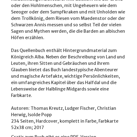
oder den Hohlmenschen, mit Ungeheuern wie dem
Seeoger oder dem Sumpfkraken und mit Unholden wie
dem Trollkönig, dem Riesen vom Maedenstor oder der
Schwarzen Annis messen und so selbst Teil der vielen
Sagen und Mythen werden, die die Barden an albischen
Höfen erzählen.
Das Quellenbuch enthält Hintergrundmaterial zum
Königreich Alba. Neben der Beschreibung von Land und
Leuten, ihren Sitten und Gebräuchen und ihrem
Glauben bietet das Buch landestypische Abenteurer
und magische Artefakte, wichtige Persönlichkeiten,
ein umfangreiches Kapitel über das Halfdal und die
Lebensweise der Halblinge Midgards sowie eine
Farbkarte.
Autoren: Thomas Kreutz, Ludger Fischer, Christian
Herwig, Isolde Popp
234 Seiten, Hardcover, komplett in Farbe, Farbkarte
52x38 cm; 2017
Gratis zum Buch gibt es eine PDF-Version.