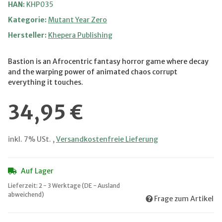
HAN:
KHP035
Kategorie:
Mutant Year Zero
Hersteller:
Khepera Publishing
Bastion is an Afrocentric fantasy horror game where decay
and the warping power of animated chaos corrupt
everything it touches.
34,95 €
inkl. 7% USt. ,
Versandkostenfreie Lieferung
Auf Lager
Lieferzeit:
2 - 3 Werktage
(DE - Ausland
abweichend)
Frage zum Artikel