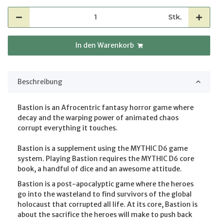
Stk.
In den Warenkorb
Beschreibung
Bastion is an Afrocentric fantasy horror game where
decay and the warping power of animated chaos
corrupt everything it touches.
Bastion is a supplement using the MYTHIC D6 game
system. Playing Bastion requires the MYTHIC D6 core
book, a handful of dice and an awesome attitude.
Bastion is a post-apocalyptic game where the heroes
go into the wasteland to find survivors of the global
holocaust that corrupted all life. At its core, Bastion is
about the sacrifice the heroes will make to push back