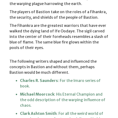
the warping plague harrowing the earth.
The players of Bastion take on the roles of a Fihankra,
the security, and shields of the people of Bastion.
The Fihankra are the greatest warriors that have ever
walked the dying land of Ife Oodaye. The sigil carved
into the center of their foreheads resembles a slash of
blue of flame. The same blue fire glows within the
pools of their eyes.
The following writers shaped and influenced the
concepts in Bastion and without them, perhaps
Bastion would be much different.
Charles R. Saunders
: For the Imaro series of
book.
Michael Moorcock
: His Eternal Champion and
the odd description of the warping influence of
chaos.
Clark Ashton Smith
: For all the weird world of