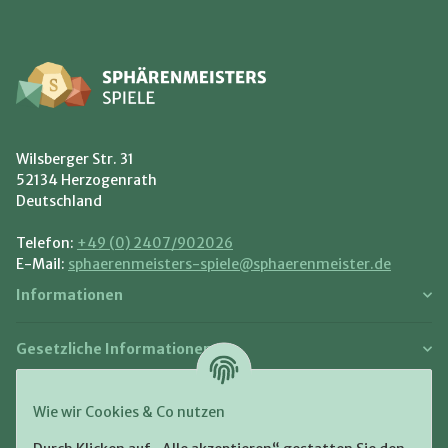
Wilsberger Str. 31
52134 Herzogenrath
Deutschland
Telefon:
+49 (0) 2407/902026
E-Mail:
sphaerenmeisters-spiele@sphaerenmeister.de
Informationen
Gesetzliche Informationen
Zahlung und Versand
Wie wir Cookies & Co nutzen
Bezahlen Sie bequem per: