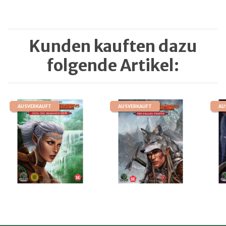
Kunden kauften dazu
folgende Artikel:
AUSVERKAUFT
AUSVERKAUFT
AU