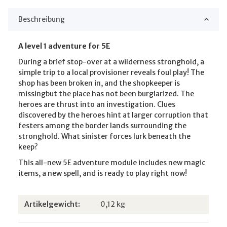
Beschreibung
A level 1 adventure for 5E
During a brief stop-over at a wilderness stronghold, a
simple trip to a local provisioner reveals foul play! The
shop has been broken in, and the shopkeeper is
missingbut the place has not been burglarized. The
heroes are thrust into an investigation. Clues
discovered by the heroes hint at larger corruption that
festers among the border lands surrounding the
stronghold. What sinister forces lurk beneath the
keep?
This all-new 5E adventure module includes new magic
items, a new spell, and is ready to play right now!
Produkteigenschaft
Wert
Artikelgewicht:
0,12
kg