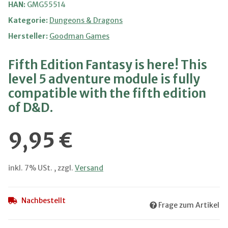
HAN:
GMG55514
Kategorie:
Dungeons & Dragons
Hersteller:
Goodman Games
Fifth Edition Fantasy is here! This
level 5 adventure module is fully
compatible with the fifth edition
of D&D.
9,95 €
inkl. 7% USt. , zzgl.
Versand
Nachbestellt
Frage zum Artikel