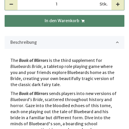
Stk.
In den Warenkorb
Beschreibung
The
Book of Mirrors
is the third supplement for
Bluebeards Bride
, a tabletop role playing game where
you and your friends explore Bluebeards home as the
Bride, creating your own beautifully tragic version of
the classic dark fairy tale.
The
Book of Mirrors
sends players into new versions of
Bluebeard's Bride
, scattered throughout history and
horror. Gaze into the bloodied echoes of this tome,
each one playing out the tale of Bluebeard and his
bride in a familiar but different form. Dive into the
minds of Bluebeard's son, a boarding school