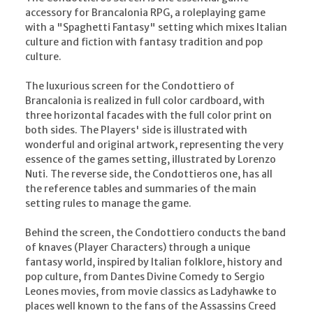
accessory for Brancalonia RPG, a roleplaying game
with a "Spaghetti Fantasy" setting which mixes Italian
culture and fiction with fantasy tradition and pop
culture.
The luxurious screen for the Condottiero of
Brancalonia is realized in full color cardboard, with
three horizontal facades with the full color print on
both sides. The Players' side is illustrated with
wonderful and original artwork, representing the very
essence of the games setting, illustrated by Lorenzo
Nuti. The reverse side, the Condottieros one, has all
the reference tables and summaries of the main
setting rules to manage the game.
Behind the screen, the Condottiero conducts the band
of knaves (Player Characters) through a unique
fantasy world, inspired by Italian folklore, history and
pop culture, from Dantes Divine Comedy to Sergio
Leones movies, from movie classics as Ladyhawke to
places well known to the fans of the Assassins Creed