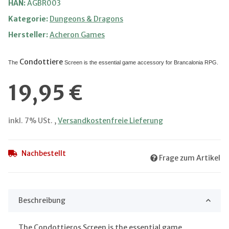
HAN:
AGBR003
Kategorie:
Dungeons & Dragons
Hersteller:
Acheron Games
Condottiere
The
Screen is the essential game accessory for Brancalonia RPG.
19,95 €
inkl. 7% USt. ,
Versandkostenfreie Lieferung
Nachbestellt
Frage zum Artikel
Beschreibung
The Condottieros Screen is the essential game