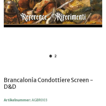
1
2
Brancalonia Condottiere Screen -
D&D
Artikelnummer:
AGBR003