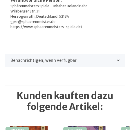
Verantwortliche Person:
Sphärenmeisters Spiele – Inhaber Roland Bahr
Wilsberger Str. 31
Herzogenrath, Deutschland, 52134
gpsr@sphaerenmeister.de
https://www.sphaerenmeisters-spiele.de/
Benachrichtigen, wenn verfügbar
Kunden kauften dazu
folgende Artikel: