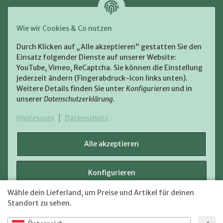
Zahlung und Versand
Wie wir Cookies & Co nutzen
Bezahlen Sie bequem per:
Durch Klicken auf „Alle akzeptieren“ gestatten Sie den
Einsatz folgender Dienste auf unserer Website:
YouTube, Vimeo, ReCaptcha. Sie können die Einstellung
jederzeit ändern (Fingerabdruck-Icon links unten).
Weitere Details finden Sie unter
Konfigurieren
und in
unserer
Datenschutzerklärung
.
Zugestellt durch:
Impressum
|
Datenschutz
Alle akzeptieren
Konfigurieren
VERTRAG WIDERRUFEN
Wähle dein Lieferland, um Preise und Artikel für deinen
Versand
* Alle Preise inkl. gesetzlicher USt., zzgl.
Ablehnen
Standort zu sehen.