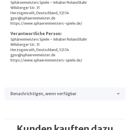
Sphärenmeisters Spiele – Inhaber Roland Bahr
Wilsberger Str. 31
Herzogenrath, Deutschland, 52134
gpsr@sphaerenmeister.de
https://www.sphaerenmeisters-spiele.de/
Verantwortliche Person:
Sphärenmeisters Spiele – Inhaber Roland Bahr
Wilsberger Str. 31
Herzogenrath, Deutschland, 52134
gpsr@sphaerenmeister.de
https://www.sphaerenmeisters-spiele.de/
Benachrichtigen, wenn verfügbar
Kunden kauften dazu