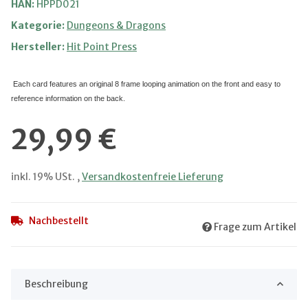
HAN:
HPPD021
Kategorie:
Dungeons & Dragons
Hersteller:
Hit Point Press
Each card features an original 8 frame looping animation on the front and easy to
reference information on the back.
29,99 €
inkl. 19% USt. ,
Versandkostenfreie Lieferung
Nachbestellt
Frage zum Artikel
Beschreibung