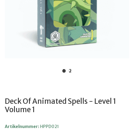
1
2
Deck Of Animated Spells - Level 1
Volume 1
Artikelnummer:
HPPD021