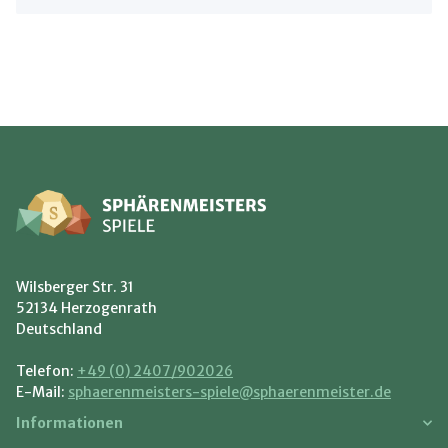
Wilsberger Str. 31
52134 Herzogenrath
Deutschland
Telefon:
+49 (0) 2407/902026
E-Mail:
sphaerenmeisters-spiele@sphaerenmeister.de
Informationen