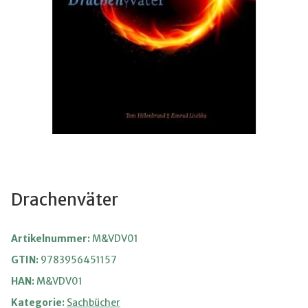
Drachenväter
Artikelnummer:
M&VDV01
GTIN:
9783956451157
HAN:
M&VDV01
Kategorie:
Sachbücher