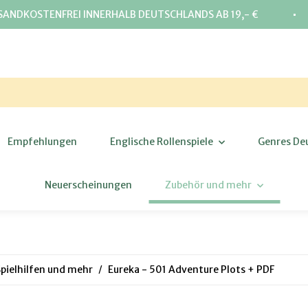
⋅
SANDKOSTENFREI INNERHALB DEUTSCHLANDS AB 19,- €
Empfehlungen
Englische Rollenspiele
Genres De
Neuerscheinungen
Zubehör und mehr
Spielhilfen und mehr
Eureka - 501 Adventure Plots + PDF