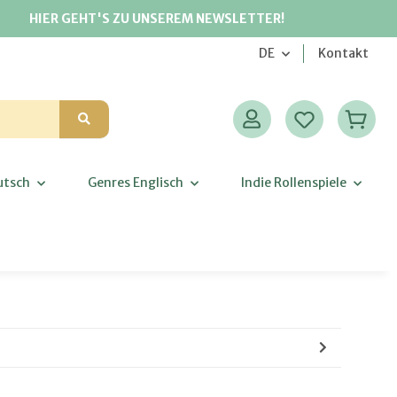
HIER GEHT'S ZU UNSEREM NEWSLETTER!
DE
Kontakt
utsch
Genres Englisch
Indie Rollenspiele