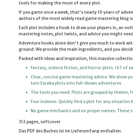
tools for making the most of every plot.
If you game once a week, that's nearly 10 years of advent
authors of the most widely read game mastering blog on
Each plot includes a hook to draw your players in, an o
mastering notes, plot twists, and advice you might need 
Adventure hooks alone don't give you much to work with,
ground: We provide the main ingredients, and you decid
Packed with ideas and inspiration, this massive collecti
Fantasy, science fiction, and horror plots: 167 of e
Clear, concise game mastering advice: We show you
turn Eureka plots into full-blown adventures
The tools you need: Plots are grouped by theme, f
Four indexes: Quickly find a plot for any situation b
No game mechanics and no proper names: These sys
312 pages, softcover
Das PDF des Buches ist im Lieferumfang enthalten.