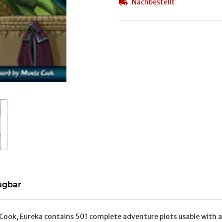
Nachbestellt
ügbar
ook, Eureka contains 501 complete adventure plots usable with 