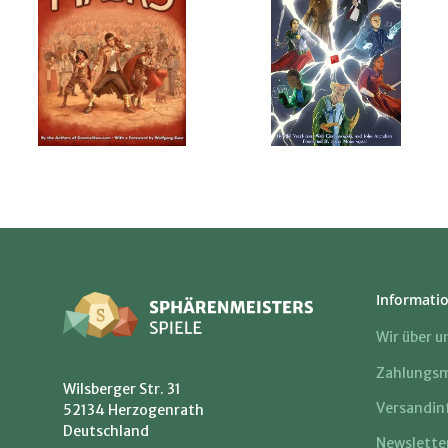
Informati
Wir über u
Zahlungsm
Wilsberger Str. 31
Versandin
52134 Herzogenrath
Deutschland
Newslette