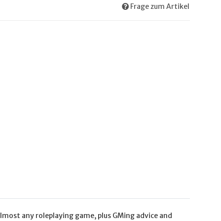
Frage zum Artikel
almost any roleplaying game, plus GMing advice and