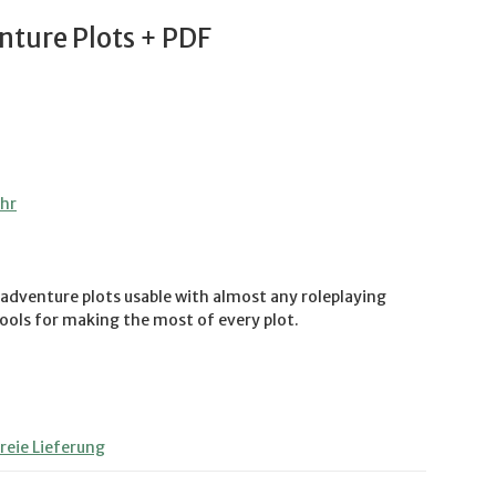
nture Plots + PDF
ehr
adventure plots usable with almost any roleplaying
ools for making the most of every plot.
eie Lieferung