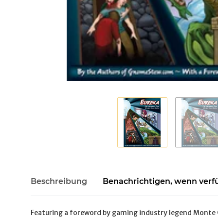
Beschreibung
Benachrichtigen, wenn verf
Featuring a foreword by gaming industry legend Monte C