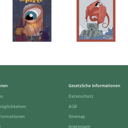
onen
Gesetzliche Informationen
ns
Datenschutz
öglichkeiten
AGB
formationen
Sitemap
r
Impressum