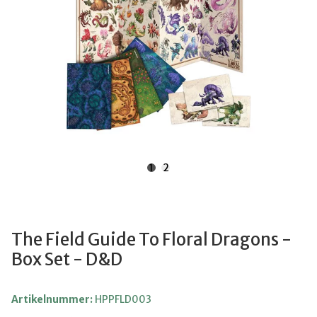
1
2
The Field Guide To Floral Dragons -
Box Set - D&D
Artikelnummer:
HPPFLD003