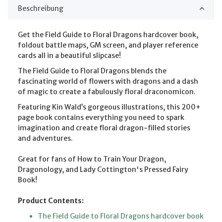
Beschreibung
Get the Field Guide to Floral Dragons hardcover book,
foldout battle maps, GM screen, and player reference
cards all in a beautiful slipcase!
The Field Guide to Floral Dragons blends the
fascinating world of flowers with dragons and a dash
of magic to create a fabulously floral draconomicon.
Featuring Kin Wald’s gorgeous illustrations, this 200+
page book contains everything you need to spark
imagination and create floral dragon-filled stories
and adventures.
Great for fans of How to Train Your Dragon,
Dragonology, and Lady Cottington's Pressed Fairy
Book!
Product Contents:
The Field Guide to Floral Dragons hardcover book