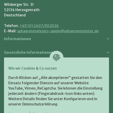
Wilsberger Str. 31
52134 Herzogenrath
Deutschland
Telefon:
+49 (0) 2407/902026
E-Mail:
sphaerenmeisters-spiele@sphaerenmeister.de
Informationen
Gesetzliche Informationen
Zahlung und Versand
Wie wir Cookies & Co nutzen
Bezahlen Sie bequem per:
Durch Klicken auf „Alle akzeptieren“ gestatten Sie den
Einsatz folgender Dienste auf unserer Website:
YouTube, Vimeo, ReCaptcha. Sie können die Einstellung
jederzeit ändern (Fingerabdruck-Icon links unten).
Weitere Details finden Sie unter
Konfigurieren
und in
unserer
Datenschutzerklärung
.
Zugestellt durch: