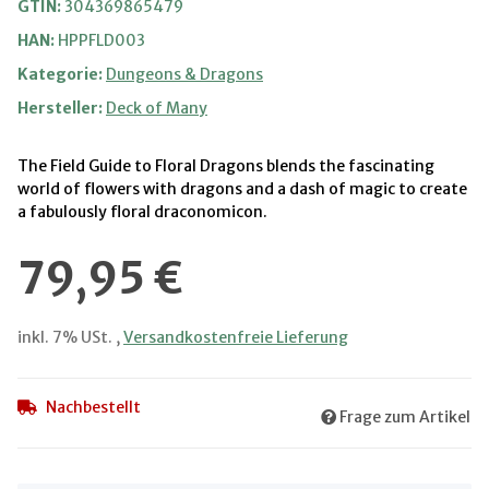
GTIN:
304369865479
HAN:
HPPFLD003
Kategorie:
Dungeons & Dragons
Hersteller:
Deck of Many
The Field Guide to Floral Dragons blends the fascinating
world of flowers with dragons and a dash of magic to create
a fabulously floral draconomicon.
79,95 €
inkl. 7% USt. ,
Versandkostenfreie Lieferung
Nachbestellt
Frage zum Artikel