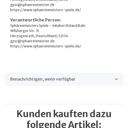
gpsr@sphaerenmeister.de
https://www.sphaerenmeisters-spiele.de/
Verantwortliche Person:
Sphärenmeisters Spiele – Inhaber Roland Bahr
Wilsberger Str. 31
Herzogenrath, Deutschland, 52134
gpsr@sphaerenmeister.de
https://www.sphaerenmeisters-spiele.de/
Benachrichtigen, wenn verfügbar
Kunden kauften dazu
folgende Artikel: