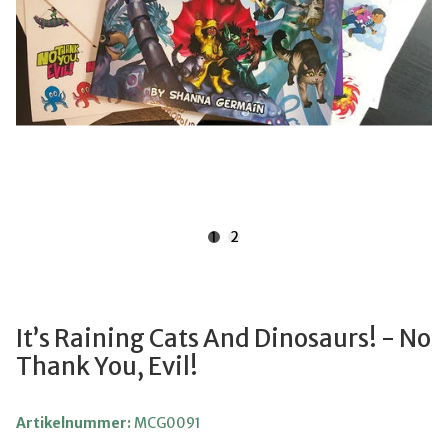
1
2
It’s Raining Cats And Dinosaurs! - No
Thank You, Evil!
Artikelnummer:
MCG0091