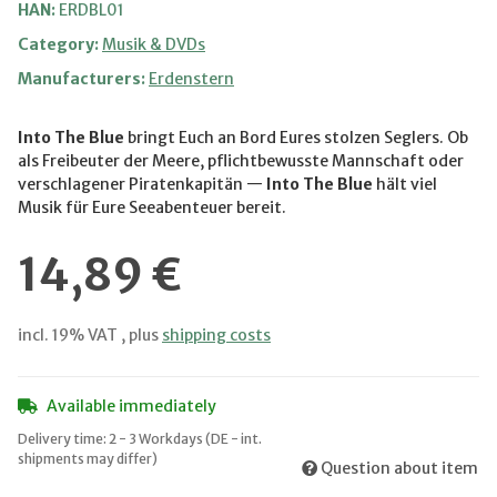
HAN:
ERDBL01
Category:
Musik & DVDs
Manufacturers:
Erdenstern
Into The Blue
bringt Euch an Bord Eures stolzen Seglers. Ob
als Freibeuter der Meere, pflichtbewusste Mannschaft oder
verschlagener Piratenkapitän —
Into The Blue
hält viel
Musik für Eure Seeabenteuer bereit.
14,89 €
incl. 19% VAT , plus
shipping costs
Available immediately
Delivery time:
2 - 3 Workdays
(DE - int.
shipments may differ)
Question about item