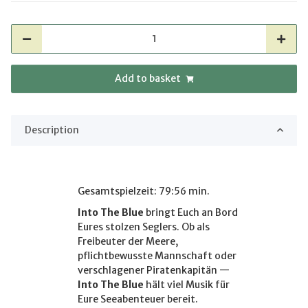
Add to basket
Description
Gesamtspielzeit: 79:56 min.
Into The Blue
bringt Euch an Bord
Eures stolzen Seglers. Ob als
Freibeuter der Meere,
pflichtbewusste Mannschaft oder
verschlagener Piratenkapitän —
Into The Blue
hält viel Musik für
Eure Seeabenteuer bereit.