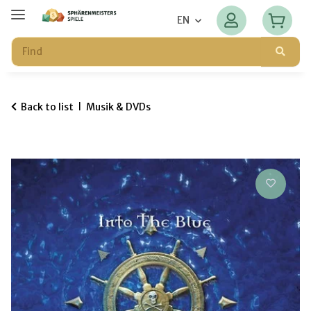
EN
Back to list
Musik & DVDs