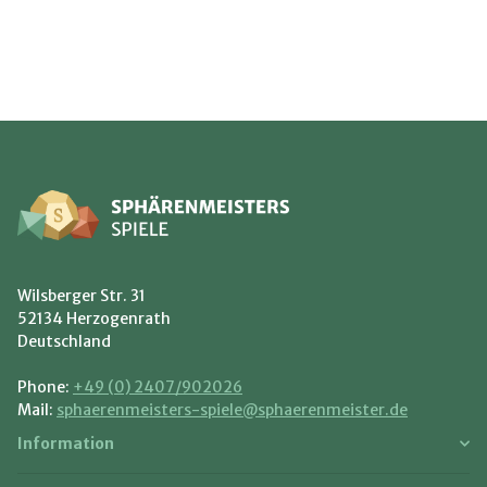
Wilsberger Str. 31
52134 Herzogenrath
Deutschland
Phone:
+49 (0) 2407/902026
Mail:
sphaerenmeisters-spiele@sphaerenmeister.de
Information