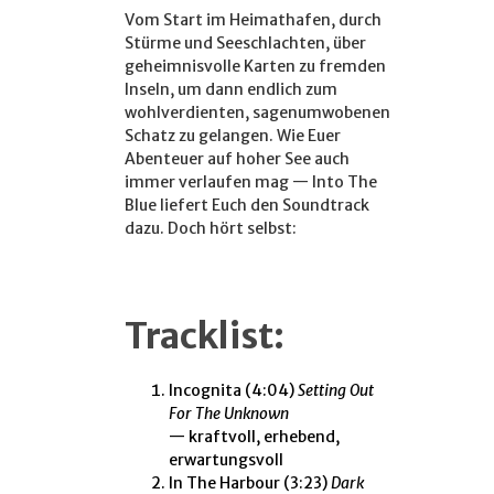
Vom Start im Heimathafen, durch
Stürme und Seeschlachten, über
geheimnisvolle Karten zu fremden
Inseln, um dann endlich zum
wohlverdienten, sagenumwobenen
Schatz zu gelangen. Wie Euer
Abenteuer auf hoher See auch
immer verlaufen mag — Into The
Blue liefert Euch den Soundtrack
dazu. Doch hört selbst:
Tracklist:
Incognita
(4:04)
Setting Out
For The Unknown
— kraftvoll, erhebend,
erwartungsvoll
In The Harbour
(3:23)
Dark