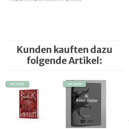
Kunden kauften dazu
folgende Artikel:
AUF LAGER
AUF LAGER