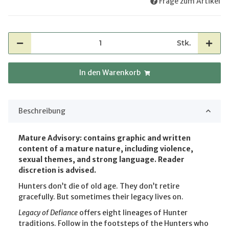
Frage zum Artikel
Stk.
In den Warenkorb
Beschreibung
Mature Advisory: contains graphic and written
content of a mature nature, including violence,
sexual themes, and strong language. Reader
discretion is advised.
Hunters don’t die of old age. They don’t retire
gracefully. But sometimes their legacy lives on.
Legacy of Defiance
offers eight lineages of Hunter
traditions. Follow in the footsteps of the Hunters who