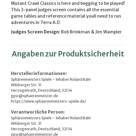
Mutant Crawl Classics is here and begging to be played!
This 3-panel judges screen contains all the essential
game tables and reference material youll need to run
adventures in Terra A.D.
Judges Screen Design:
Bob Brinkman & Jim Wampler
Angaben zur Produktsicherheit
Herstellerinformationen:
Sphärenmeisters Spiele – Inhaber Roland Bahr
Wilsberger Str. 31
Herzogenrath, Deutschland, 52134
gpsr@sphaerenmeister.de
https://www.sphaerenmeisters-spiele.de/
Verantwortliche Person:
Sphärenmeisters Spiele – Inhaber Roland Bahr
Wilsberger Str. 31
Herzogenrath, Deutschland, 52134
gpsr@sphaerenmeister.de