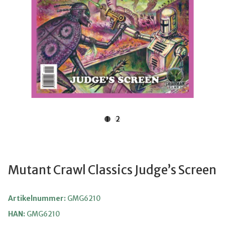
1
2
Mutant Crawl Classics Judge’s Screen
Artikelnummer:
GMG6210
HAN:
GMG6210