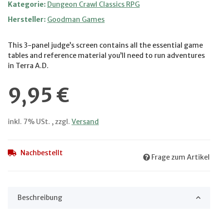
Kategorie:
Dungeon Crawl Classics RPG
Hersteller:
Goodman Games
This 3-panel judge’s screen contains all the essential game
tables and reference material you’ll need to run adventures
in Terra A.D.
9,95 €
inkl. 7% USt. , zzgl.
Versand
Nachbestellt
Frage zum Artikel
Beschreibung