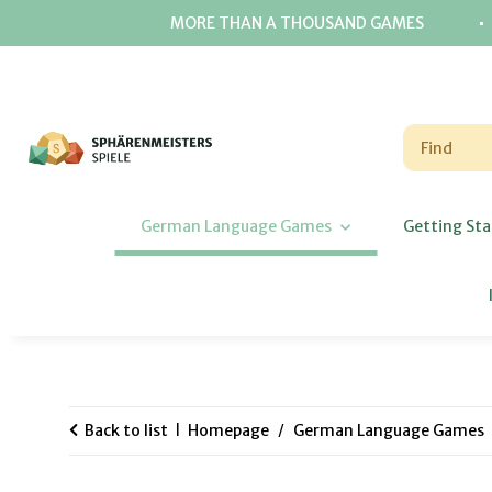
⋅
MORE THAN A THOUSAND GAMES
German Language Games
Getting Sta
Back to list
Homepage
German Language Games