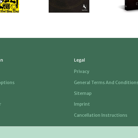
on
Legal
Privacy
ptions
General Terms And Condition
Sitemap
r
Imprint
Cancellation Instructions