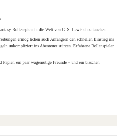
?
Fantasy-Rollenspiels in die Welt von C. S. Lewis einzutauchen.
hreibungen ermög lichen auch Anfängern den schnellen Einstieg ins
geln unkompliziert ins Abenteuer stürzen. Erfahrene Rollenspieler
nd Papier, ein paar wagemutige Freunde – und ein bisschen