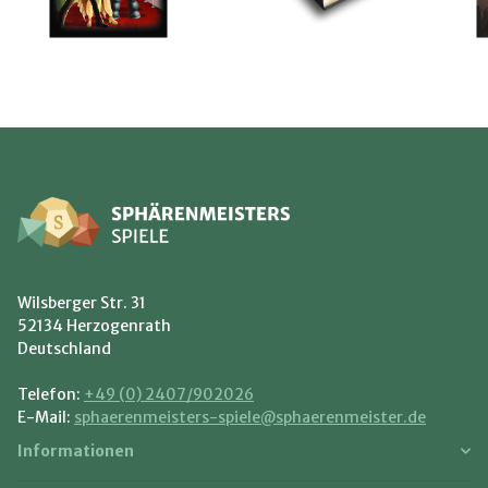
Wilsberger Str. 31
52134 Herzogenrath
Deutschland
Telefon:
+49 (0) 2407/902026
E-Mail:
sphaerenmeisters-spiele@sphaerenmeister.de
Informationen