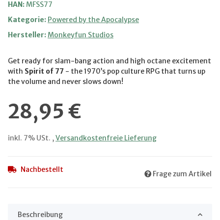
HAN:
MFSS77
Kategorie:
Powered by the Apocalypse
Hersteller:
Monkeyfun Studios
Get ready for slam-bang action and high octane excitement
with
Spirit of 77
- the 1970’s pop culture RPG that turns up
the volume and never slows down!
28,95 €
inkl. 7% USt. ,
Versandkostenfreie Lieferung
Nachbestellt
Frage zum Artikel
Beschreibung