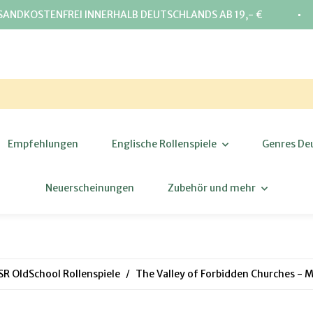
⋅
SANDKOSTENFREI INNERHALB DEUTSCHLANDS AB 19,- €
Empfehlungen
Englische Rollenspiele
Genres De
Neuerscheinungen
Zubehör und mehr
SR OldSchool Rollenspiele
The Valley of Forbidden Churches - 