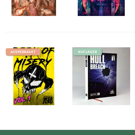
AUSVERKAUFT
AUF LAGER