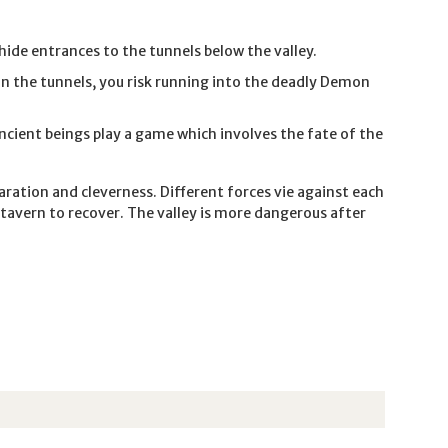
hide entrances to the tunnels below the valley.
In the tunnels, you risk running into the deadly Demon
Ancient beings play a game which involves the fate of the
aration and cleverness. Different forces vie against each
e tavern to recover. The valley is more dangerous after