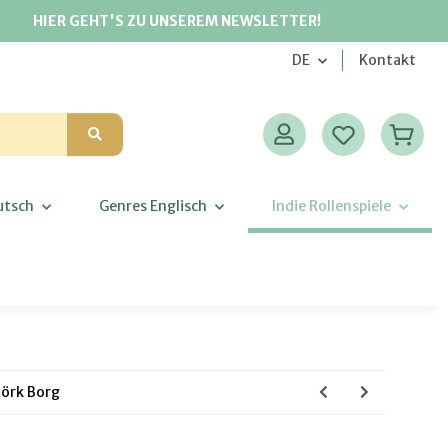
HIER GEHT'S ZU UNSEREM NEWSLETTER!
DE
Kontakt
utsch
Genres Englisch
Indie Rollenspiele
Mörk Borg