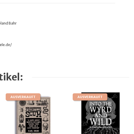
oland Bahr
ele.de/
ikel:
AUSVERKAUFT
AUSVERKAUFT