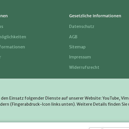
onen
Gesetzliche Informationen
ns
Datenschutz
öglichkeiten
AGB
formationen
Sitemap
r
Impressum
Widerrufsrecht
e den Einsatz folgender Dienste auf unserer Website: YouTube, Vim
dern (Fingerabdruck-Icon links unten). Weitere Details finden Sie