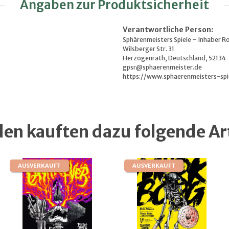
Angaben zur Produktsicherheit
Verantwortliche Person:
Sphärenmeisters Spiele – Inhaber R
Wilsberger Str. 31
Herzogenrath, Deutschland, 52134
gpsr@sphaerenmeister.de
https://www.sphaerenmeisters-spi
en kauften dazu folgende Art
AUSVERKAUFT
AUSVERKAUFT