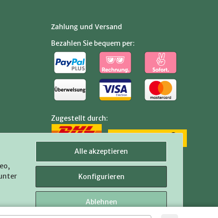
Zahlung und Versand
Bezahlen Sie bequem per:
Zugestellt durch:
Alle akzeptieren
eo,
 unter
Konfigurieren
Ablehnen