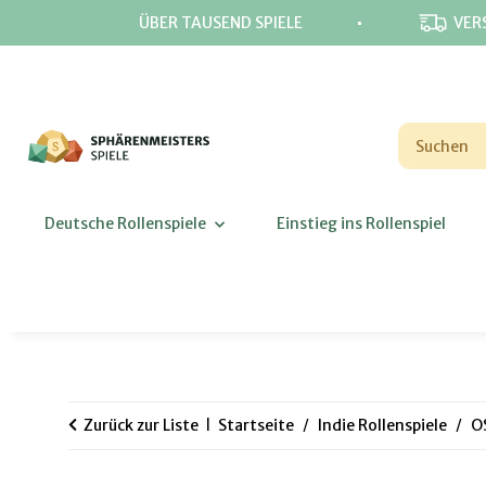
⋅
ÜBER TAUSEND SPIELE
VER
Deutsche Rollenspiele
Einstieg ins Rollenspiel
Zurück zur Liste
Startseite
Indie Rollenspiele
O