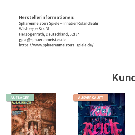
Herstellerinformationen:
Sphärenmeisters Spiele – Inhaber Roland Bahr
Wilsberger Str. 31
Herzogenrath, Deutschland, 52134
gpsr@sphaerenmeister.de
https://www.sphaerenmeisters-spiele.de/
Kund
AUF LAGER
AUSVERKAUFT