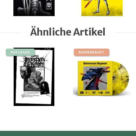
Ähnliche Artikel
AUF LAGER
AUSVERKAUFT