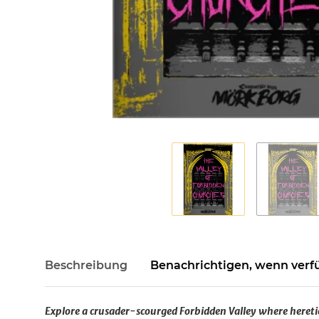
Beschreibung
Benachrichtigen, wenn verf
Explore a crusader-scourged Forbidden Valley where heretic