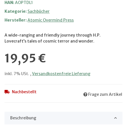
HAN:
AOPTDL1
Kategorie:
Sachbücher
Hersteller:
Atomic Overmind Press
A wide-ranging and friendly journey through H.P.
Lovecraft’s tales of cosmic terror and wonder.
19,95 €
inkl. 7% USt. ,
Versandkostenfreie Lieferung
Nachbestellt
Frage zum Artikel
Beschreibung