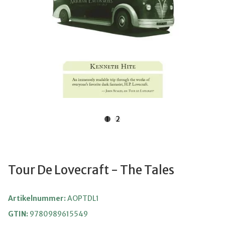
1
2
Tour De Lovecraft - The Tales
Artikelnummer:
AOPTDL1
GTIN:
9780989615549