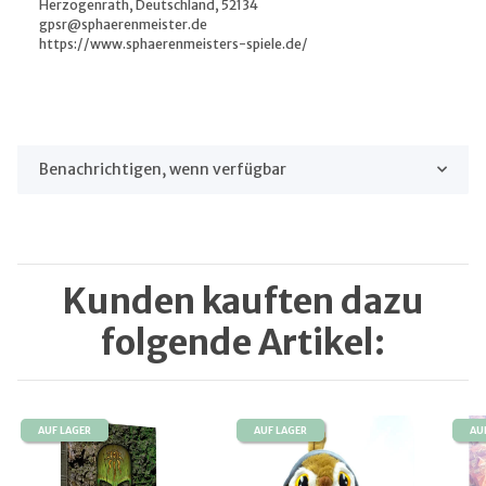
Herzogenrath, Deutschland, 52134
gpsr@sphaerenmeister.de
https://www.sphaerenmeisters-spiele.de/
Benachrichtigen, wenn verfügbar
Kunden kauften dazu
folgende Artikel:
AUF LAGER
AUF LAGER
AU