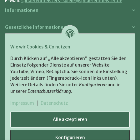
E-Mail:
sphaerenmeisters-spiele@sphaerenmeister.de
Informationen
Gesetzliche Informationen
Zahlung und Versand
Wie wir Cookies & Co nutzen
Bezahlen Sie bequem per:
Durch Klicken auf „Alle akzeptieren“ gestatten Sie den
Einsatz folgender Dienste auf unserer Website:
YouTube, Vimeo, ReCaptcha. Sie können die Einstellung
jederzeit ändern (Fingerabdruck-Icon links unten).
Weitere Details finden Sie unter
Konfigurieren
und in
unserer
Datenschutzerklärung
.
Zugestellt durch:
Impressum
|
Datenschutz
Alle akzeptieren
Konfigurieren