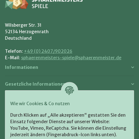
Wilsberger Str. 31
52134 Herzogenrath
Deutschland
Telefon:
+49 (0) 2407/902026
E-Mail:
sphaerenmeisters-spiele@sphaerenmeister.de
Informationen
Gesetzliche Informationen
Zahlung und Versand
Wie wir Cookies & Co nutzen
Bezahlen Sie bequem per:
Durch Klicken auf „Alle akzeptieren“ gestatten Sie den
Einsatz folgender Dienste auf unserer Website:
YouTube, Vimeo, ReCaptcha. Sie können die Einstellung
jederzeit ändern (Fingerabdruck-Icon links unten).