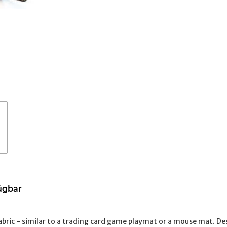
ügbar
abric - similar to a trading card game playmat or a mouse mat. D