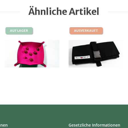
Ähnliche Artikel
AUF LAGER
AUSVERKAUFT
onen
Gesetzliche Informationen