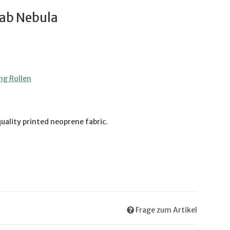
rab Nebula
ng Rollen
uality printed neoprene fabric.
Frage zum Artikel