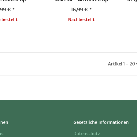
,99 €
*
16,99 €
*
bestellt
Nachbestellt
Artikel 1 - 20
onen
Gesetzliche Informationen
ns
Datenschutz