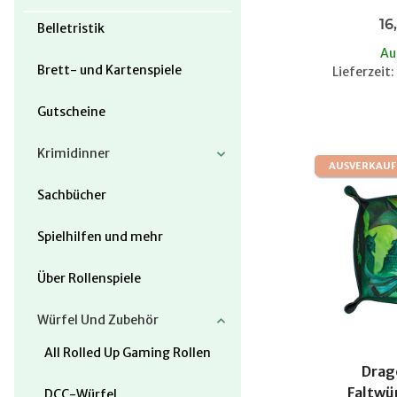
16
Belletristik
Au
Brett- und Kartenspiele
Lieferzeit
Gutscheine
Krimidinner
AUSVERKAUF
Sachbücher
Spielhilfen und mehr
Über Rollenspiele
Würfel Und Zubehör
All Rolled Up Gaming Rollen
Drag
Faltwür
DCC-Würfel