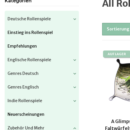
All Ro
Kategorien
Deutsche Rollenspiele
Sortierung
Einstieg ins Rollenspiel
Empfehlungen
AUF LAGER
Englische Rollenspiele
Genres Deutsch
Genres Englisch
Indie Rollenspiele
Neuerscheinungen
A Glimps
Zubehör Und Mehr
Faltwürfel