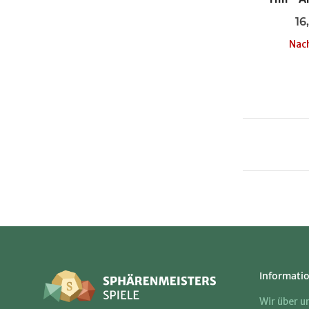
16
Nach
Informati
Wir über u