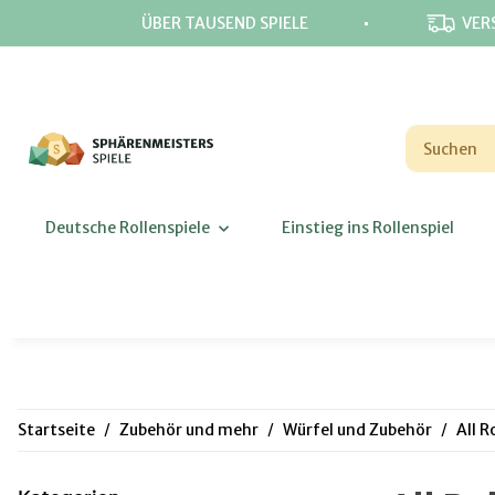
⋅
ÜBER TAUSEND SPIELE
VER
Deutsche Rollenspiele
Einstieg ins Rollenspiel
Startseite
Zubehör und mehr
Würfel und Zubehör
All R