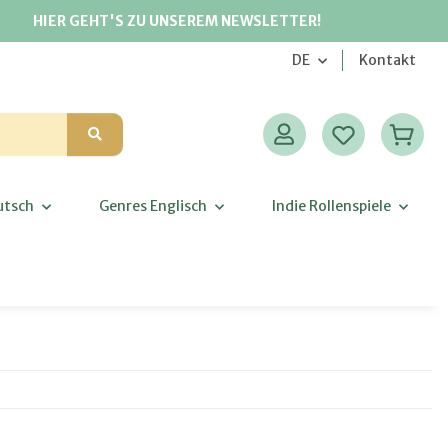
HIER GEHT'S ZU UNSEREM NEWSLETTER!
DE
Kontakt
utsch
Genres Englisch
Indie Rollenspiele