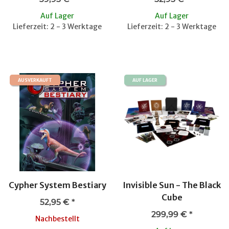
Auf Lager
Auf Lager
Lieferzeit: 2 - 3 Werktage
Lieferzeit: 2 - 3 Werktage
AUSVERKAUFT
AUF LAGER
Cypher System Bestiary
Invisible Sun - The Black
Cube
52,95 €
*
299,99 €
*
Nachbestellt