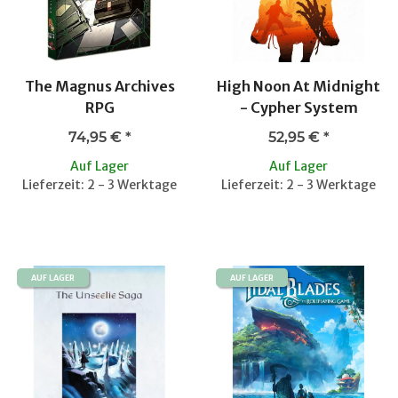
The Magnus Archives
High Noon At Midnight
RPG
- Cypher System
74,95 €
*
52,95 €
*
Auf Lager
Auf Lager
Lieferzeit: 2 - 3 Werktage
Lieferzeit: 2 - 3 Werktage
AUF LAGER
AUF LAGER