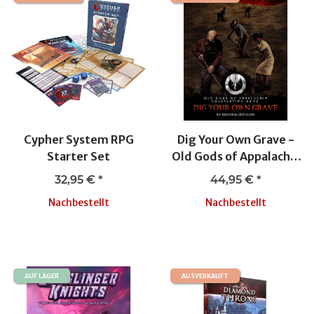
Cypher System RPG
Dig Your Own Grave -
Starter Set
Old Gods of Appalachia
RPG
32,95 €
*
44,95 €
*
Nachbestellt
Nachbestellt
AUF LAGER
AUSVERKAUFT