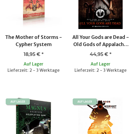
The Mother of Storms -
All Your Gods are Dead -
Cypher System
Old Gods of Appalachia
RPG
18,95 €
*
44,95 €
*
Auf Lager
Auf Lager
Lieferzeit: 2 - 3 Werktage
Lieferzeit: 2 - 3 Werktage
AUF LAGER
AUF LAGER