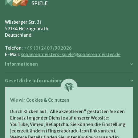
Wilsberger Str. 31
52134 Herzogenrath
Deutschland
Telefon:
+49 (0) 2407/902026
E-Mail:
sphaerenmeisters-spiele@sphaerenmeister.de
Informationen
Gesetzliche Informationen
Zahlung und Versand
Wie wir Cookies & Co nutzen
Bezahlen Sie bequem per:
Durch Klicken auf „Alle akzeptieren“ gestatten Sie den
Einsatz folgender Dienste auf unserer Website:
YouTube, Vimeo, ReCaptcha. Sie können die Einstellung
jederzeit ändern (Fingerabdruck-Icon links unten).
Weitere Details finden Sie unter
Konfigurieren
und in