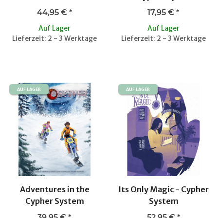
44,95 €
*
17,95 €
*
Auf Lager
Auf Lager
Lieferzeit: 2 - 3 Werktage
Lieferzeit: 2 - 3 Werktage
AUF LAGER
AUF LAGER
Adventures in the
Its Only Magic - Cypher
Cypher System
System
39,95 €
*
52,95 €
*