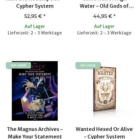
Cypher System
Water - Old Gods of
Appalachia RPG
52,95 €
*
44,95 €
*
Auf Lager
Auf Lager
Lieferzeit: 2 - 3 Werktage
Lieferzeit: 2 - 3 Werktage
AUF LAGER
AUF LAGER
The Magnus Archives -
Wanted Hexed Or Alive
Make Your Statement
- Cypher System