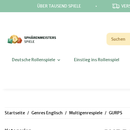
⋅
ÜBER TAUSEND SPIELE
VER
Deutsche Rollenspiele
Einstieg ins Rollenspiel
Startseite
Genres Englisch
Multigenrespiele
GURPS