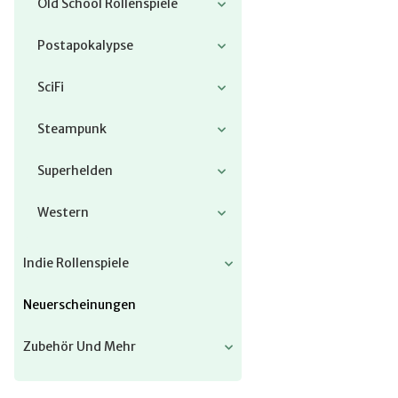
Old School Rollenspiele
Postapokalypse
SciFi
Steampunk
Superhelden
Western
Indie Rollenspiele
Neuerscheinungen
Zubehör Und Mehr