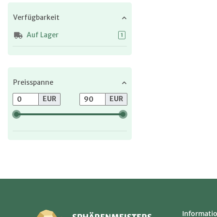
Verfügbarkeit
Auf Lager
Artikel gefunden
1
Preisspanne
EUR
EUR
Informati