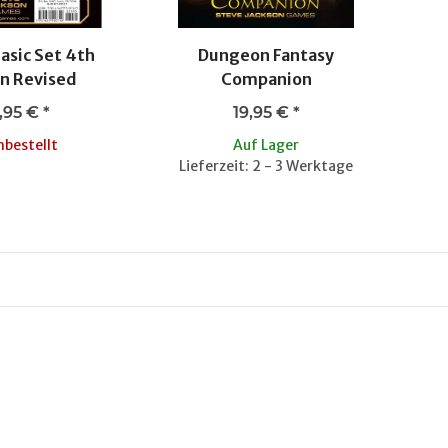
asic Set 4th
Dungeon Fantasy
on Revised
Companion
,95 €
*
19,95 €
*
bestellt
Auf Lager
Lieferzeit: 2 - 3 Werktage