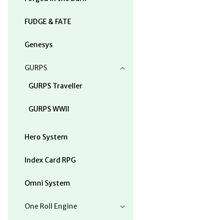
FUDGE & FATE
Genesys
GURPS
GURPS Traveller
GURPS WWII
Hero System
Index Card RPG
Omni System
One Roll Engine