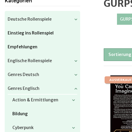
GURP
Kategorien
Deutsche Rollenspiele
GURPS
Einstieg ins Rollenspiel
Empfehlungen
Sortierung
Englische Rollenspiele
Genres Deutsch
AUSVERKAUF
Genres Englisch
Action & Ermittlungen
Bildung
Cyberpunk