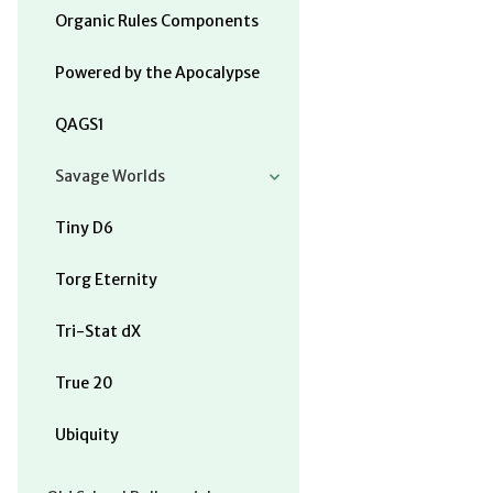
Organic Rules Components
Powered by the Apocalypse
QAGS1
Savage Worlds
Tiny D6
Torg Eternity
Tri-Stat dX
True 20
Ubiquity