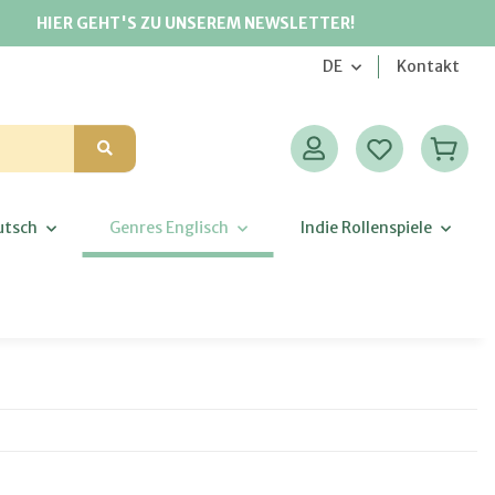
HIER GEHT'S ZU UNSEREM NEWSLETTER!
DE
Kontakt
utsch
Genres Englisch
Indie Rollenspiele