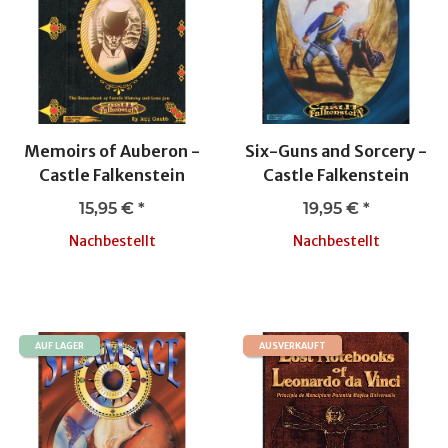
Memoirs of Auberon -
Six-Guns and Sorcery -
Castle Falkenstein
Castle Falkenstein
15,95 €
*
19,95 €
*
Nachbestellt
Nachbestellt
AUF LAGER
AUSVERKAUFT