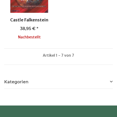
Castle Falkenstein
38,95 €
*
Nachbestellt
Artikel 1 - 7 von 7
Kategorien