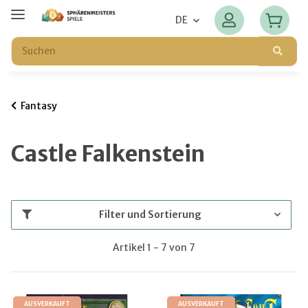
DE
Fantasy
Castle Falkenstein
Filter und Sortierung
Artikel 1 - 7 von 7
AUSVERKAUFT
AUSVERKAUFT