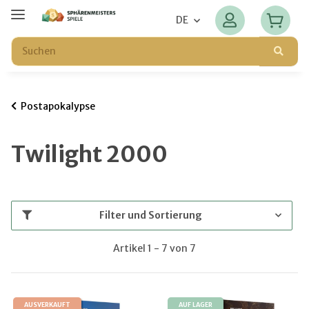
DE
Postapokalypse
Twilight 2000
Filter und Sortierung
Artikel 1 - 7 von 7
AUSVERKAUFT
AUF LAGER