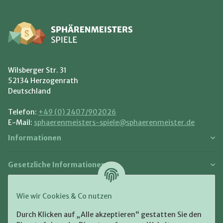
Wilsberger Str. 31
52134 Herzogenrath
Deutschland
Telefon:
+49 (0) 2407/902026
E-Mail:
sphaerenmeisters-spiele@sphaerenmeister.de
Informationen
Gesetzliche Informationen
Zahlung und Versand
Wie wir Cookies & Co nutzen
Bezahlen Sie bequem per:
Durch Klicken auf „Alle akzeptieren“ gestatten Sie den