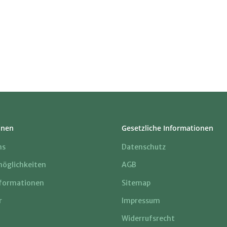
onen
Gesetzliche Informationen
ns
Datenschutz
öglichkeiten
AGB
formationen
Sitemap
r
Impressum
Widerrufsrecht