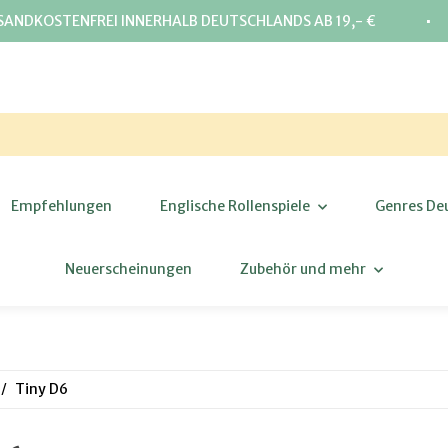
⋅
SANDKOSTENFREI INNERHALB DEUTSCHLANDS AB 19,- €
Empfehlungen
Englische Rollenspiele
Genres De
Neuerscheinungen
Zubehör und mehr
Tiny D6