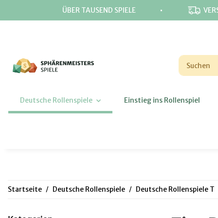
⋅
ÜBER TAUSEND SPIELE
VER
Deutsche Rollenspiele
Einstieg ins Rollenspiel
Startseite
Deutsche Rollenspiele
Deutsche Rollenspiele T