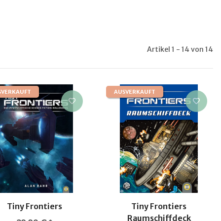
Artikel 1 - 14 von 14
SVERKAUFT
AUSVERKAUFT
Tiny Frontiers
Tiny Frontiers
Raumschiffdeck