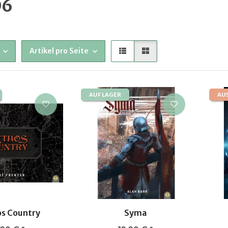
D6
Artikel pro Seite
AUF LAGER
AU
s Country
Syma