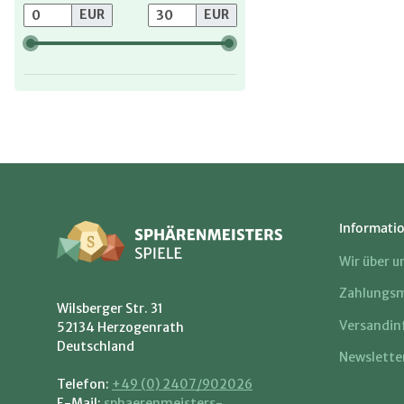
EUR
EUR
Informati
Wir über u
Zahlungsm
Wilsberger Str. 31
Versandin
52134 Herzogenrath
Deutschland
Newslette
Telefon:
+49 (0) 2407/902026
E-Mail:
sphaerenmeisters-