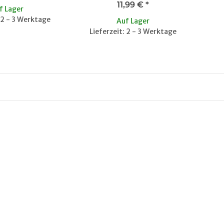
11,99 €
*
f Lager
: 2 - 3 Werktage
Auf Lager
Lieferzeit: 2 - 3 Werktage