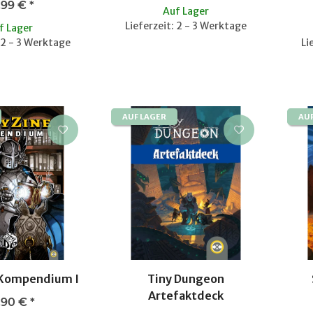
,99 €
*
Auf Lager
Lieferzeit: 2 - 3 Werktage
f Lager
: 2 - 3 Werktage
Li
AUF LAGER
AU
Kompendium I
Tiny Dungeon
Artefaktdeck
,90 €
*