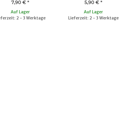
7,90 €
*
5,90 €
*
Auf Lager
Auf Lager
eferzeit: 2 - 3 Werktage
Lieferzeit: 2 - 3 Werktage