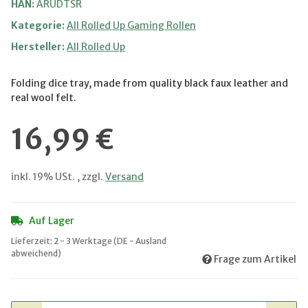
HAN:
ARUDTSR
Kategorie:
All Rolled Up Gaming Rollen
Hersteller:
All Rolled Up
Folding dice tray, made from quality black faux leather and
real wool felt.
16,99 €
inkl. 19% USt. , zzgl.
Versand
Auf Lager
Lieferzeit:
2 - 3 Werktage
(DE - Ausland
abweichend)
Frage zum Artikel