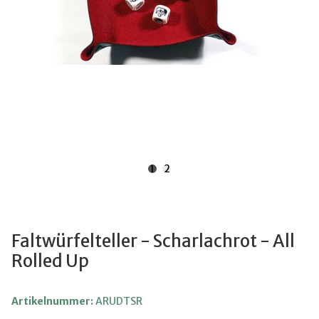
1
2
Faltwürfelteller - Scharlachrot - All
Rolled Up
Artikelnummer:
ARUDTSR