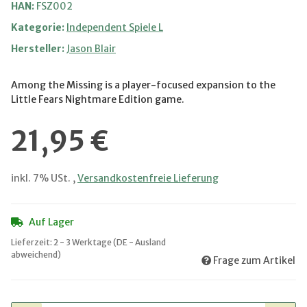
HAN:
FSZ002
Kategorie:
Independent Spiele L
Hersteller:
Jason Blair
Among the Missing is a player-focused expansion to the
Little Fears Nightmare Edition game.
21,95 €
inkl. 7% USt. ,
Versandkostenfreie Lieferung
Auf Lager
Lieferzeit:
2 - 3 Werktage
(DE - Ausland
abweichend)
Frage zum Artikel