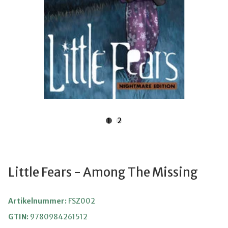
1
2
Little Fears - Among The Missing
Artikelnummer:
FSZ002
GTIN:
9780984261512