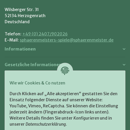
Wilsberger Str. 31
52134 Herzogenrath
Deutschland
Telefon:
+49 (0) 2407/902026
E-Mail:
sphaerenmeisters-spiele@sphaerenmeister.de
Informationen
Gesetzliche Informationen
Zahlung und Versand
Wie wir Cookies & Co nutzen
Bezahlen Sie bequem per:
Durch Klicken auf „Alle akzeptieren“ gestatten Sie den
Einsatz folgender Dienste auf unserer Website:
YouTube, Vimeo, ReCaptcha. Sie können die Einstellung
jederzeit ändern (Fingerabdruck-Icon links unten).
Weitere Details finden Sie unter
Konfigurieren
und in
unserer
Datenschutzerklärung
.