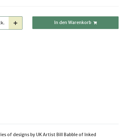
In den Warenkorb
k.
es of designs by UK Artist Bill Babble of Inked