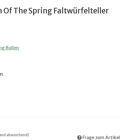
 Of The Spring Faltwürfelteller
ng Rollen
n.
land abweichend)
Frage zum Artikel