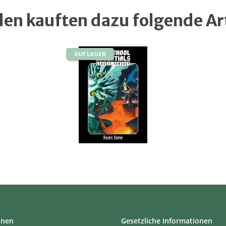
en kauften dazu folgende Art
AUF LAGER
onen
Gesetzliche Informationen