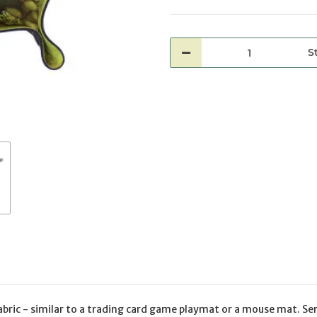
St
bric - similar to a trading card game playmat or a mouse mat. Seri