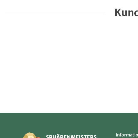
Kund
Informati