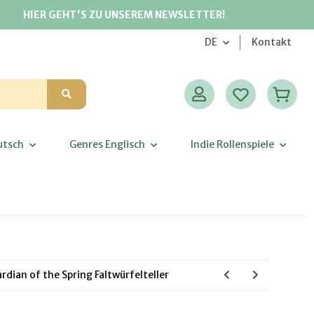
HIER GEHT'S ZU UNSEREM NEWSLETTER!
DE
Kontakt
utsch
Genres Englisch
Indie Rollenspiele
rdian of the Spring Faltwürfelteller